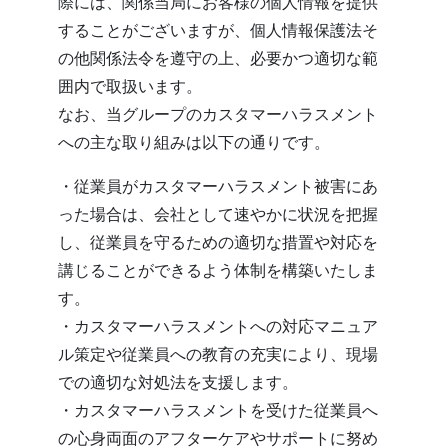
際には、関係当局にお客様の個人情報を提供
することがございますが、個人情報保護法そ
の他関係法令を遵守の上、必要かつ適切な範
囲内で取扱います。
なお、当グループのカスタマーハラスメント
への主な取り組みは以下の通りです。
・従業員がカスタマーハラスメント被害にあ
った場合は、会社として速やかに状況を把握
し、従業員を守るための適切な措置や対応を
講じることができるよう体制を構築いたしま
す。
・カスタマーハラスメントへの対応マニュア
ル策定や従業員への教育の充実により、現場
での適切な対処法を支援します。
・カスタマーハラスメントを受けた従業員へ
の心身両面のアフターケアやサポートに努め