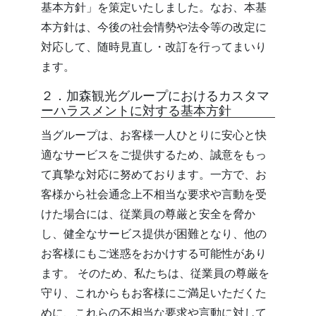
基本方針」を策定いたしました。なお、本基
本方針は、今後の社会情勢や法令等の改定に
対応して、随時見直し・改訂を行ってまいり
ます。
２．加森観光グループにおけるカスタマ
ーハラスメントに対する基本方針
当グループは、お客様一人ひとりに安心と快
適なサービスをご提供するため、誠意をもっ
て真摯な対応に努めております。一方で、お
客様から社会通念上不相当な要求や言動を受
けた場合には、従業員の尊厳と安全を脅か
し、健全なサービス提供が困難となり、他の
お客様にもご迷惑をおかけする可能性があり
ます。 そのため、私たちは、従業員の尊厳を
守り、これからもお客様にご満足いただくた
めに、これらの不相当な要求や言動に対して