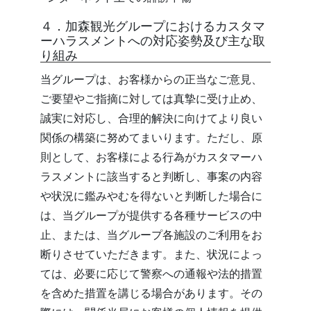
４．加森観光グループにおけるカスタマ
ーハラスメントへの対応姿勢及び主な取
り組み
当グループは、お客様からの正当なご意見、
ご要望やご指摘に対しては真摯に受け止め、
誠実に対応し、合理的解決に向けてより良い
関係の構築に努めてまいります。ただし、原
則として、お客様による行為がカスタマーハ
ラスメントに該当すると判断し、事案の内容
や状況に鑑みやむを得ないと判断した場合に
は、当グループが提供する各種サービスの中
止、または、当グループ各施設のご利用をお
断りさせていただきます。また、状況によっ
ては、必要に応じて警察への通報や法的措置
を含めた措置を講じる場合があります。その