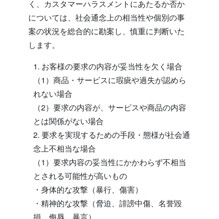
く、カスタマーハラスメントにあたるか否か
については、社会通念上の相当性や個別の事
案の状況を総合的に勘案し、慎重に判断いた
します。
1. お客様の要求の内容が妥当性を欠く場合
（1）商品・サービスに瑕疵や過失が認めら
れない場合
（2）要求の内容が、サービスや商品の内容
とは関係がない場合
2. 要求を実現するための手段・態様が社会通
念上不相当な場合
（1）要求内容の妥当性にかかわらず不相当
とされる可能性が高いもの
・身体的な攻撃（暴行、傷害）
・精神的な攻撃（脅迫、誹謗中傷、名誉毀
損、侮辱、暴言）