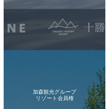
加森観光グループ
リゾート会員権