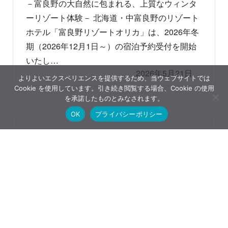
－富良野の大自然に包まれる、上質なウィンタ
ーリゾート体験－ 北海道・中富良野のリゾート
ホテル「富良野リゾートオリカ」は、2026年冬
期（2026年12月1日～）の宿泊予約受付を開始
いたし…
2026年5月21日
よりよいエクスペリエンスを提供するため、当ウェブサイトでは
Cookie を使用しています。引き続き閲覧する場合、Cookie の使用
を承諾したものとみなされます。
OK
プライバシーポリシー
札幌カントリー倶楽部が新たに加森観光グルー
プとなります