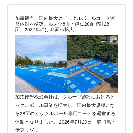
加森観光、国内最大のピックルボールコート運
営体制を構築。ルスツ8面・伊豆20面で計28
面、2027年には44面へ拡大
加森観光株式会社は、グループ施設におけるピ
ックルボール事業を拡大し、国内最大規模とな
る28面のピックルボール専用コートを運営する
体制となりました。 2026年7月20日、静岡県・
伊豆リゾ…