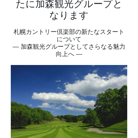
たに加森観光グループと
なります
札幌カントリー倶楽部の新たなスタート
について
― 加森観光グループとしてさらなる魅力
向上へ ―