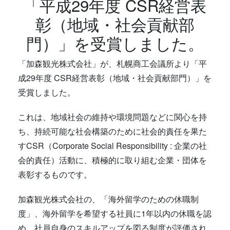
「平成29年度 CSR経営表
彰（地域・社会貢献部
門）」を受賞しました。
「加森観光株式会社」が、札幌商工会議所より「平
成29年度 CSR経営表彰（地域・社会貢献部門）」を
受賞しました。
これは、地域社会の維持や環境問題などに関心を持
ち、持続可能な社会構築のために社会的責任を果た
すCSR（Corporate Social Responsibility : 企業の社
会的責任）活動に、積極的に取り組む企業・団体を
表彰するものです。
加森観光株式会社の、「海外留学のための休職制
度」、海外留学を希望する社員に1年以内の休職を認
め、社員自身のスキルアップを図る制度が評価され