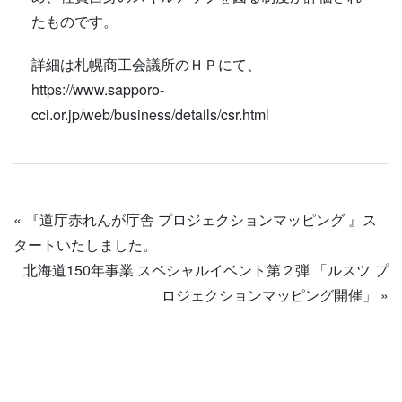
たものです。
詳細は札幌商工会議所のＨＰにて、
https://www.sapporo-
cci.or.jp/web/business/details/csr.html
«
『道庁赤れんが庁舎 プロジェクションマッピング 』ス
タートいたしました。
北海道150年事業 スペシャルイベント第２弾 「ルスツ プ
ロジェクションマッピング開催」
»