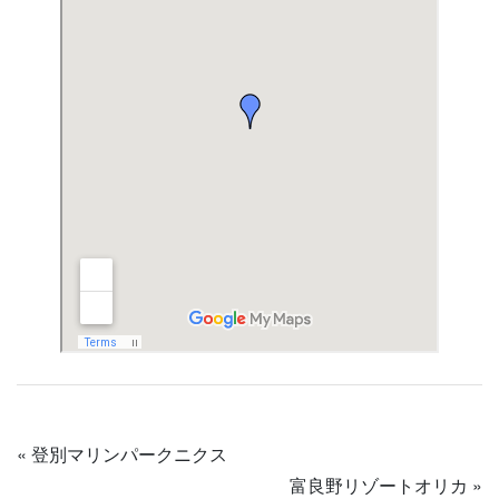
«
登別マリンパークニクス
富良野リゾートオリカ
»