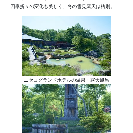
四季折々の変化も美しく、冬の雪見露天は格別。
ニセコグランドホテルの温泉・露天風呂