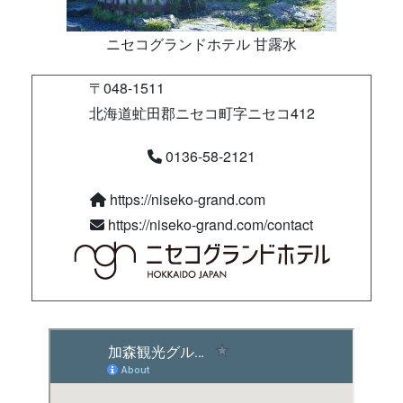
ニセコグランドホテル 甘露水
〒048-1511
北海道虻田郡ニセコ町字ニセコ412
0136-58-2121
https://niseko-grand.com
https://niseko-grand.com/contact